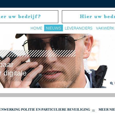
HOME
NIEUWS
LEVERANCIERS
VAKWERK
baar
 digitale
ENWERKING POLITIE EN PARTICULIERE BEVEILIGING
MEER NI