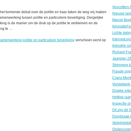
et komende debat over de politie en haar taken de weg vrij maken
Nieuwe land
menwerking tussen politie en particuliere beveiliging. Dergelijke
ing is de manier om de druk op de politie te verkleinen en de
ing te …
samenwerking politie en particuliere beveiliging
verscheen eerst op
Fraude ong