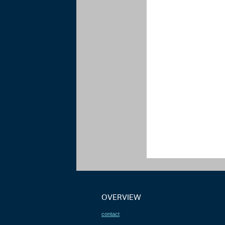
OVERVIEW
contact