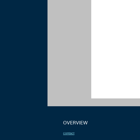
OVERVIEW
contact