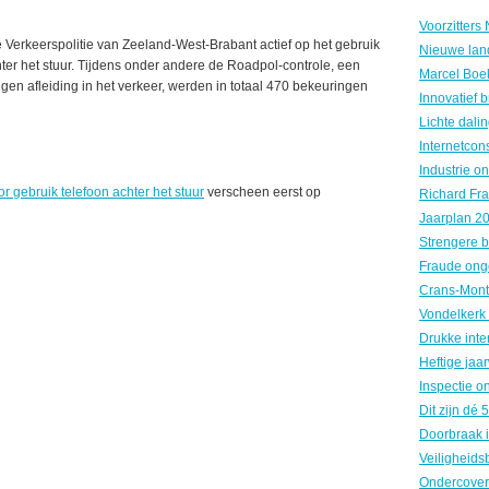
e Verkeerspolitie van Zeeland-West-Brabant actief op het gebruik
Nieuwe land
ter het stuur. Tijdens onder andere de Roadpol-controle, een
gen afleiding in het verkeer, werden in totaal 470 bekeuringen
r gebruik telefoon achter het stuur
verscheen eerst op
Fraude ong