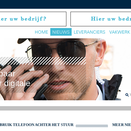
HOME
NIEUWS
LEVERANCIERS
VAKWERK
baar
 digitale
EBRUIK TELEFOON ACHTER HET STUUR
MEER NI