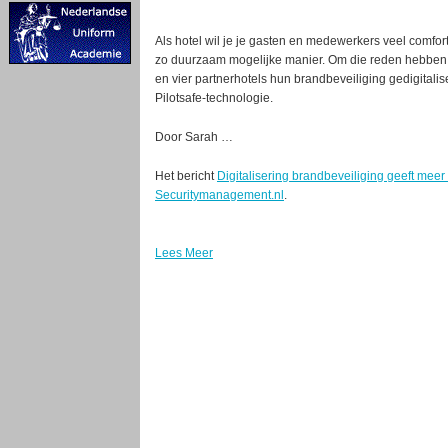
Als hotel wil je je gasten en medewerkers veel comfor
zo duurzaam mogelijke manier. Om die reden hebben
en vier partnerhotels hun brandbeveiliging gedigital
Pilotsafe-technologie.
Door Sarah …
Het bericht
Digitalisering brandbeveiliging geeft meer 
Securitymanagement.nl
.
Lees Meer