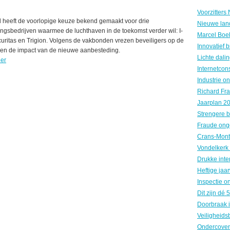
 heeft de voorlopige keuze bekend gemaakt voor drie
Nieuwe land
ingsbedrijven waarmee de luchthaven in de toekomst verder wil: I-
uritas en Trigion. Volgens de vakbonden vrezen beveiligers op de
ven de impact van de nieuwe aanbesteding.
er
Fraude ong