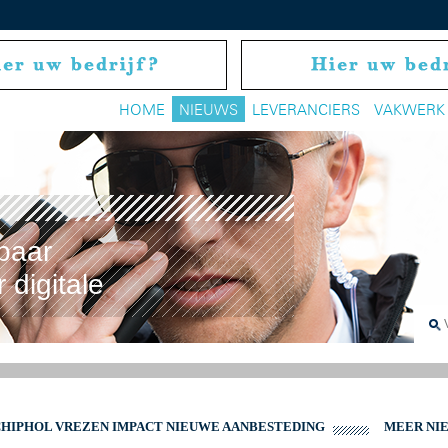
HOME
NIEUWS
LEVERANCIERS
VAKWERK
baar
 digitale
SCHIPHOL VREZEN IMPACT NIEUWE AANBESTEDING
MEER NI