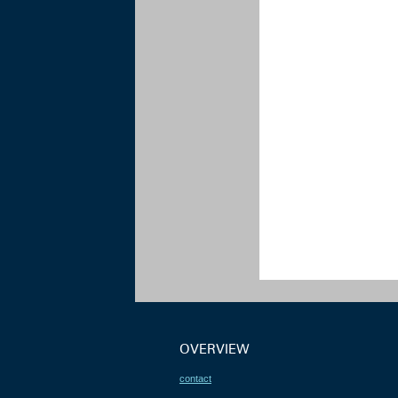
OVERVIEW
contact