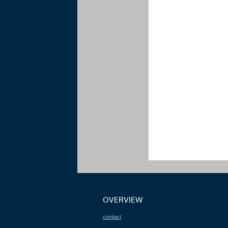
OVERVIEW
contact