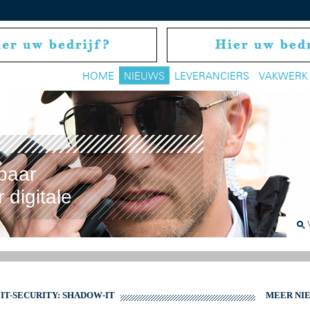
HOME
NIEUWS
LEVERANCIERS
VAKWERK
baar
 digitale
 IT-SECURITY: SHADOW-IT
MEER NI