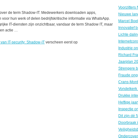
 over de term Shadow-IT. Medewerkers downloaden apps,
Nieuwe land
 voor hun werk of delen bedrijfskritische informatie via WhatsApp.
ijke IT-diensten zijn onzichtbaar, vandaar de term Shadow IT, maar
een actie …
 van IT-security: Shadow-IT
verscheen eerst op
Fraude ong