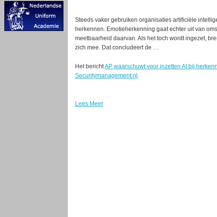
Steeds vaker gebruiken organisaties artificiële intelli
herkennen. Emotieherkenning gaat echter uit van om
meetbaarheid daarvan. Als het toch wordt ingezet, bren
zich mee. Dat concludeert de …
Het bericht
AP waarschuwt voor inzetten AI bij herke
Securitymanagement.nl
.
Lees Meer