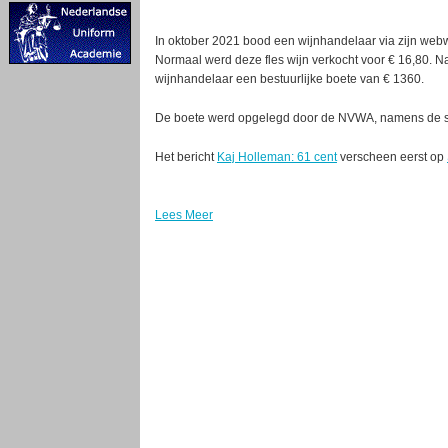
In oktober 2021 bood een wijnhandelaar via zijn webwi
Normaal werd deze fles wijn verkocht voor € 16,80. N
wijnhandelaar een bestuurlijke boete van € 1360.
De boete werd opgelegd door de NVWA, namens de s
Het bericht
Kaj Holleman: 61 cent
verscheen eerst op
Lees Meer