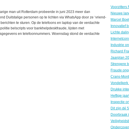
arige man uit Rotterdam probeerde in juni 2023 meer dan
Nieuwe land
end Duitstalige personen op te lichten via WhatsApp door ze ‘vriend-
 berichten te sturen. Op de telefoons en laptop van de verdachte
politie belscripts voor bankhelpdeskfraude, lijsten met
sgegevens en telefoonnummers. Woensdag stond de verdachte
Fraude ong