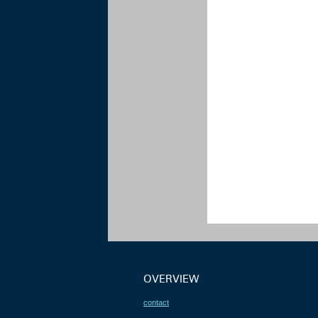
OVERVIEW
contact