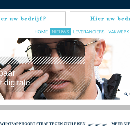
HOME
NIEUWS
LEVERANCIERS
VAKWERK
baar
 digitale
WHATSAPP HOORT STRAF TEGEN ZICH EISEN
MEER NI