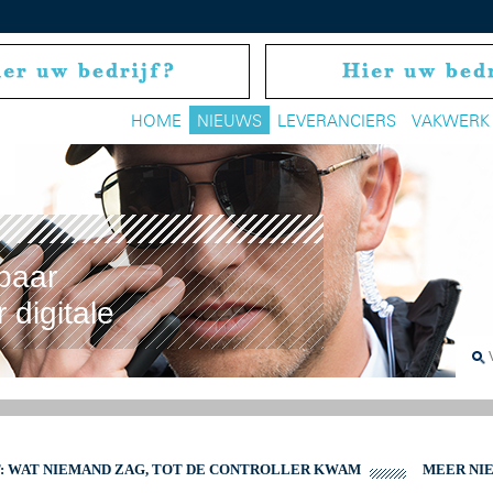
HOME
NIEUWS
LEVERANCIERS
VAKWERK
baar
 digitale
 WAT NIEMAND ZAG, TOT DE CONTROLLER KWAM
MEER NI