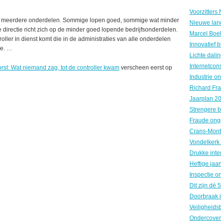
ft meerdere onderdelen. Sommige lopen goed, sommige wat minder
Nieuwe land
directie richt zich op de minder goed lopende bedrijfsonderdelen.
oller in dienst komt die in de administraties van alle onderdelen
de. …
st: Wat niemand zag, tot de controller kwam
verscheen eerst op
Fraude ong