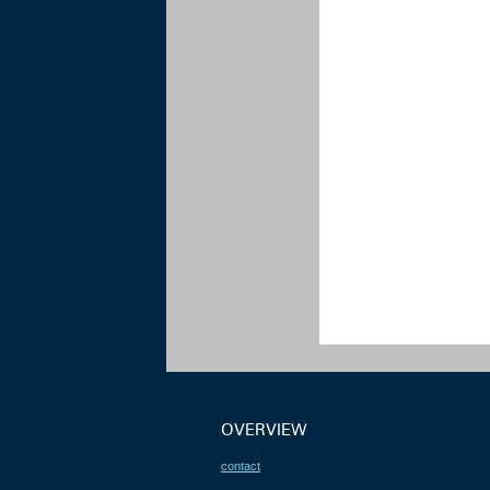
OVERVIEW
contact