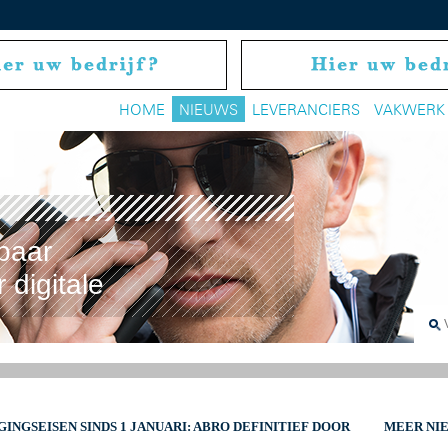
HOME
NIEUWS
LEVERANCIERS
VAKWERK
baar
 digitale
INGSEISEN SINDS 1 JANUARI: ABRO DEFINITIEF DOOR
MEER NI