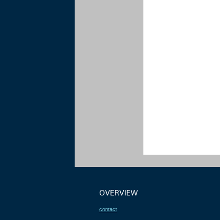
OVERVIEW
contact