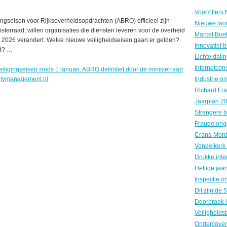
ngseisen voor Rijksoverheidsopdrachten (ABRO) officieel zijn
Nieuwe land
terraad, willen organisaties die diensten leveren voor de overheid
i 2026 verandert. Welke nieuwe veiligheidseisen gaan er gelden?
ad? …
iligingseisen sinds 1 januari: ABRO definitief door de ministerraad
itymanagement.nl
.
Fraude ong