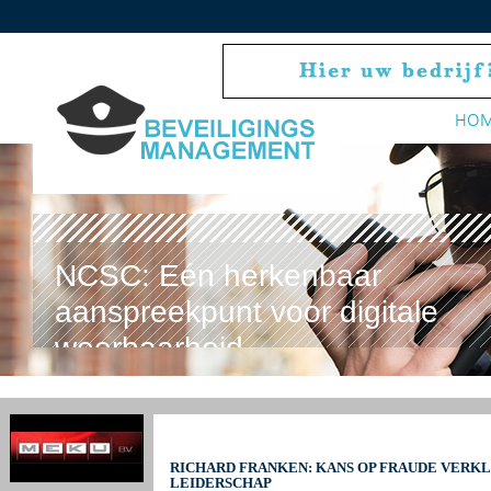
HO
NCSC: Eén herkenbaar
aanspreekpunt voor digitale
weerbaarheid
RICHARD FRANKEN: KANS OP FRAUDE VERKL
LEIDERSCHAP