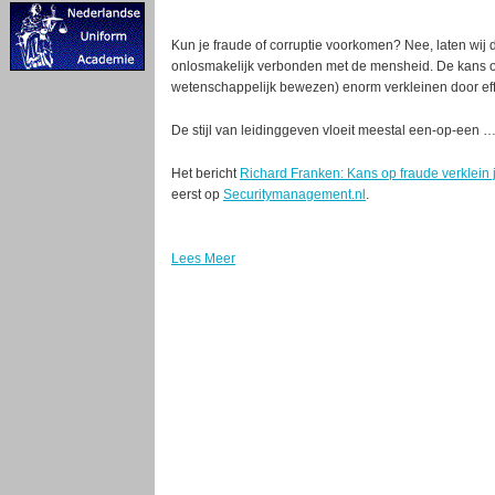
Kun je fraude of corruptie voorkomen? Nee, laten wij d
onlosmakelijk verbonden met de mensheid. De kans op
wetenschappelijk bewezen) enorm verkleinen door eff
De stijl van leidinggeven vloeit meestal een-op-een 
Het bericht
Richard Franken: Kans op fraude verklein 
eerst op
Securitymanagement.nl
.
Lees Meer