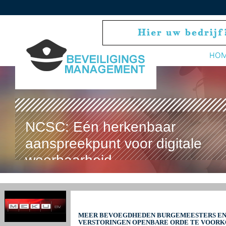
HO
NCSC: Eén herkenbaar
aanspreekpunt voor digitale
weerbaarheid
MEER BEVOEGDHEDEN BURGEMEESTERS EN 
VERSTORINGEN OPENBARE ORDE TE VOOR