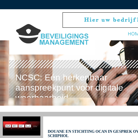
HO
NCSC: Eén herkenbaar
aanspreekpunt voor digitale
weerbaarheid
DOUANE EN STICHTING OCAN IN GESPREK O
SCHIPHOL