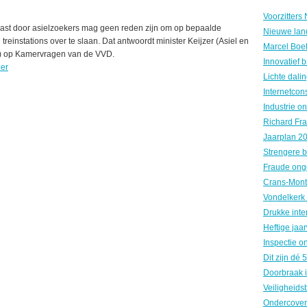
last door asielzoekers mag geen reden zijn om op bepaalde
Nieuwe land
n treinstations over te slaan. Dat antwoordt minister Keijzer (Asiel en
e) op Kamervragen van de VVD.
er
Fraude ong