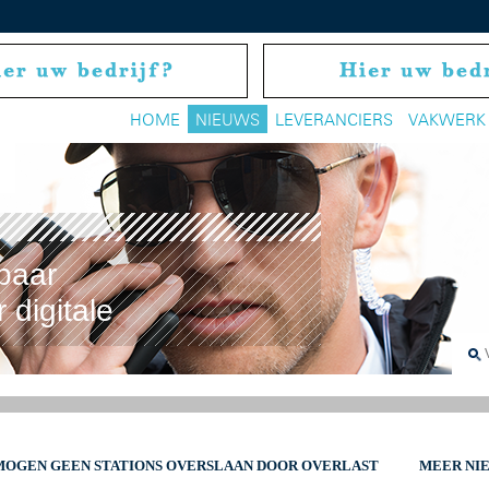
HOME
NIEUWS
LEVERANCIERS
VAKWERK
baar
 digitale
 MOGEN GEEN STATIONS OVERSLAAN DOOR OVERLAST
MEER NI