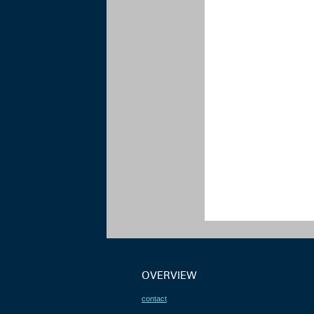
OVERVIEW
contact