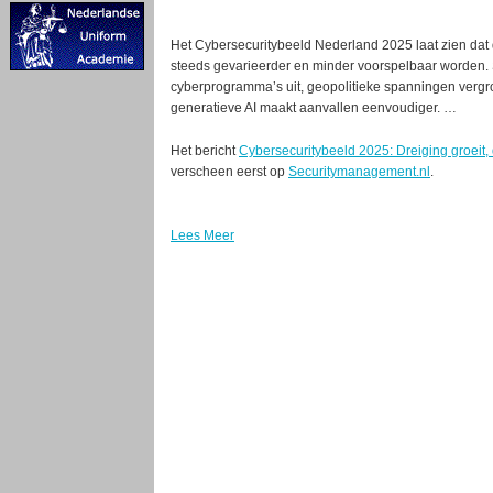
Het Cybersecuritybeeld Nederland 2025 laat zien dat 
steeds gevarieerder en minder voorspelbaar worden. S
cyberprogramma’s uit, geopolitieke spanningen vergro
generatieve AI maakt aanvallen eenvoudiger. …
Het bericht
Cybersecuritybeeld 2025: Dreiging groeit, 
verscheen eerst op
Securitymanagement.nl
.
Lees Meer